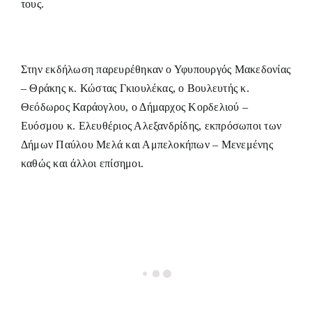
τους.
Στην εκδήλωση παρευρέθηκαν ο Υφυπουργός Μακεδονίας
– Θράκης κ. Κώστας Γκιουλέκας, ο Βουλευτής κ.
Θεόδωρος Καράογλου, ο Δήμαρχος Κορδελιού –
Ευόσμου κ. Ελευθέριος Αλεξανδρίδης, εκπρόσωποι των
Δήμων Παύλου Μελά και Αμπελοκήπων – Μενεμένης
καθώς και άλλοι επίσημοι.