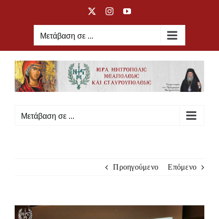
Μετάβαση
X
Instagram
YouTube
στο
περιεχόμενο
Μετάβαση σε ...
Μετάβαση σε ...
Προηγούμενο
Επόμενο
Προβολή