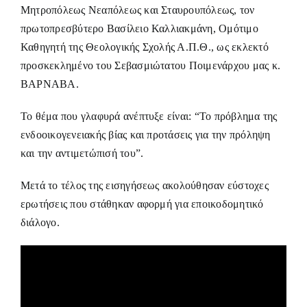
Μητροπόλεως Νεαπόλεως και Σταυρουπόλεως, τον
πρωτοπρεσβύτερο Βασίλειο Καλλιακμάνη, Ομότιμο
Καθηγητή της Θεολογικής Σχολής Α.Π.Θ., ως εκλεκτό
προσκεκλημένο του Σεβασμιώτατου Ποιμενάρχου μας κ.
ΒΑΡΝΑΒΑ.
Το θέμα που γλαφυρά ανέπτυξε είναι: “Το πρόβλημα της
ενδοοικογενειακής βίας και προτάσεις για την πρόληψη
και την αντιμετώπισή του”.
Μετά το τέλος της εισηγήσεως ακολούθησαν εύστοχες
ερωτήσεις που στάθηκαν αφορμή για εποικοδομητικό
διάλογο.