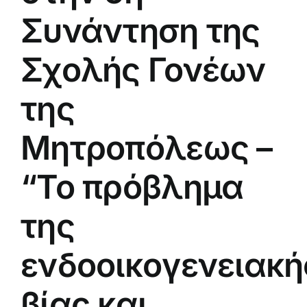
Συνάντηση της
Σχολής Γονέων
της
Μητροπόλεως –
“Το πρόβλημα
της
ενδοοικογενειακή
βίας και