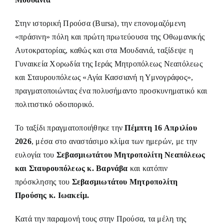
Στην ιστορική Προύσα (Bursa), την επονομαζόμενη
«πράσινη» πόλη και πρώτη πρωτεύουσα της Οθωμανικής
Αυτοκρατορίας, καθώς και στα Μουδανιά, ταξίδεψε η
Γυναικεία Χορωδία της Ιεράς Μητροπόλεως Νεαπόλεως
και Σταυρουπόλεως «Αγία Κασσιανή η Υμνογράφος»,
πραγματοποιώντας ένα πολυσήμαντο προσκυνηματικό και
πολιτιστικό οδοιπορικό.
Το ταξίδι πραγματοποιήθηκε την
Πέμπτη 16 Απριλίου
2026
, μέσα στο αναστάσιμο κλίμα των ημερών, με την
ευλογία του
Σεβασμιωτάτου Μητροπολίτη Νεαπόλεως
και Σταυρουπόλεως κ. Βαρνάβα
και κατόπιν
πρόσκλησης του
Σεβασμιωτάτου Μητροπολίτη
Προύσης κ. Ιωακείμ.
Κατά την παραμονή τους στην Προύσα, τα μέλη της