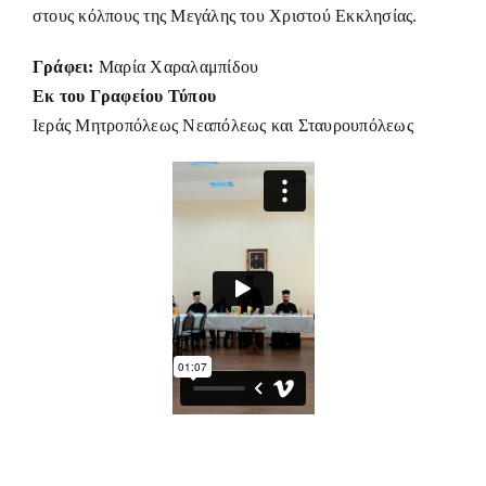
στους κόλπους της Μεγάλης του Χριστού Εκκλησίας.
Γράφει:
Μαρία Χαραλαμπίδου
Εκ του Γραφείου Τύπου
Ιεράς Μητροπόλεως Νεαπόλεως και Σταυρουπόλεως