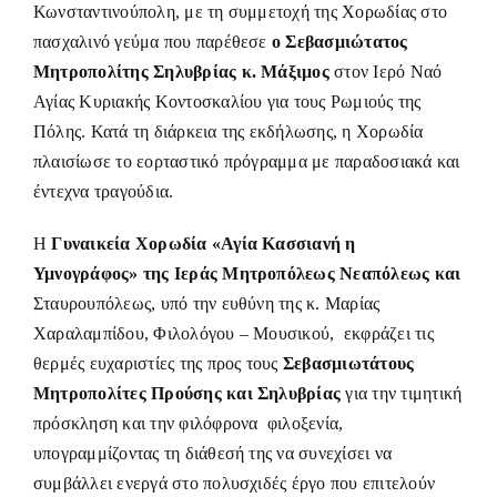
Κωνσταντινούπολη, με τη συμμετοχή της Χορωδίας στο
πασχαλινό γεύμα που παρέθεσε
ο Σεβασμιώτατος
Μητροπολίτης Σηλυβρίας κ. Μάξιμος
στον Ιερό Ναό
Αγίας Κυριακής Κοντοσκαλίου για τους Ρωμιούς της
Πόλης. Κατά τη διάρκεια της εκδήλωσης, η Χορωδία
πλαισίωσε το εορταστικό πρόγραμμα με παραδοσιακά και
έντεχνα τραγούδια.
Η
Γυναικεία Χορωδία
«Αγία Κασσιανή η
Υμνογράφος» της Ιεράς Μητροπόλεως Νεαπόλεως και
Σταυρουπόλεως, υπό την ευθύνη της κ. Μαρίας
Χαραλαμπίδου, Φιλολόγου – Μουσικού, εκφράζει τις
θερμές ευχαριστίες της προς τους
Σεβασμιωτάτους
Μητροπολίτες Προύσης και Σηλυβρίας
για την τιμητική
πρόσκληση και την φιλόφρονα φιλοξενία,
υπογραμμίζοντας τη διάθεσή της να συνεχίσει να
συμβάλλει ενεργά στο πολυσχιδές έργο που επιτελούν