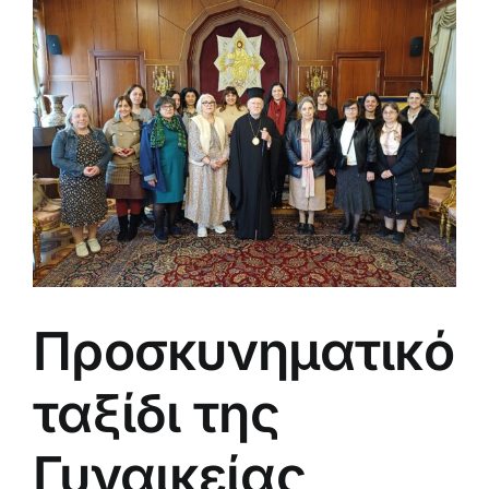
μεγαλύτερης
εικόνας
Προσκυνηματικό
ταξίδι της
Γυναικείας