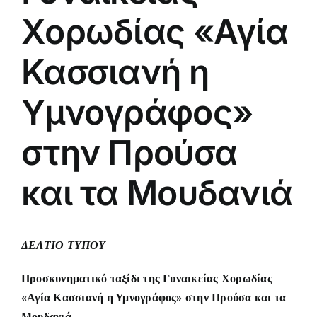
Χορωδίας «Αγία
Κασσιανή η
Υμνογράφος»
στην Προύσα
και τα Μουδανιά
ΔΕΛΤΙΟ ΤΥΠΟΥ
Προσκυνηματικό ταξίδι της Γυναικείας Χορωδίας
«Αγία Κασσιανή η Υμνογράφος» στην Προύσα και τα
Μουδανιά