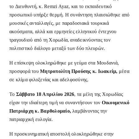
τo Διευθυντή, κ. Remzi Ayaz, και το εκπαιδευτικό
προσωπικό υπήρξε θερμή. Η συνάντηση πλαισιώθηκε από
μουσικές ανταλλαγές, με παραδοσιακά τουρκικά
ακούσματα, αλλά και ερμηνείες ελληνικού έντεχνου
τραγουδιού από τη Χορωδία, αναδεικνύοντας τον
πολιτιστικό διάλογο μεταξύ των δύο πλευρών.
Η επίσκεψη ολοκληρώθηκε με γεύμα στα Μουδανιά,
προσφορά του
Μητροπολίτη Προύσης
κ. Ιωακείμ,
μέσα
σε κλίμα φιλοξενίας και αδελφοσύνης.
Το
Σάββατο 18 Απριλίου 2026
, τα μέλη της Χορωδίας
είχαν την ιδιαίτερη τιμή να συναντήσουν τον
Οικουμενικό
Πατριάρχη κ. Βαρθολομαίο,
λαμβάνοντας την
πατριαρχική ευλογία.
Η προσκυνηματική αποστολή ολοκληρώθηκε στην