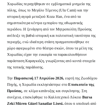
Χορωδίας περιηγήθηκαν σε εμβληματικά μνημεία της
πόλης, όπως το Μεγάλο Τέμενος (Ulu Cami) και την
ιστορική αγορά μεταξιού Koza Han, ένα από τα
σημαντικότερα κέντρα εμπορίου της οθωμανικής
περιόδου. Η ξενάγηση από τον Μητροπολίτη Προύσης
ανέδειξε τη βαθιά ιστορική και πολιτιστική ταυτότητα της
περιοχής, ενώ ιδιαίτερη στάση πραγματοποιήθηκε σε
χώρο αφιερωμένο στο θέατρο σκιών, όπου τα μέλη της
Χορωδίας είχαν την ευκαιρία να παρακολουθήσουν
παράσταση Καραγκιόζη, γνωρίζοντας από κοντά στοιχεία
της τοπικής παράδοσης.
Την
Παρασκευή 17 Απριλίου 2026,
εορτή της Ζωοδόχου
Πηγής, η Χορωδία εκκλησιάστηκε στο
Επισκοπείο της
Προύσας
, σε κλίμα κατάνυξης και συγκίνησης. Στη
συνέχεια, επισκέφθηκε το Καλλιτεχνικό Λύκειο
Bursa
Zeki Müren Güzel Sanatlar Lisesi,
όπου η υποδοχή από