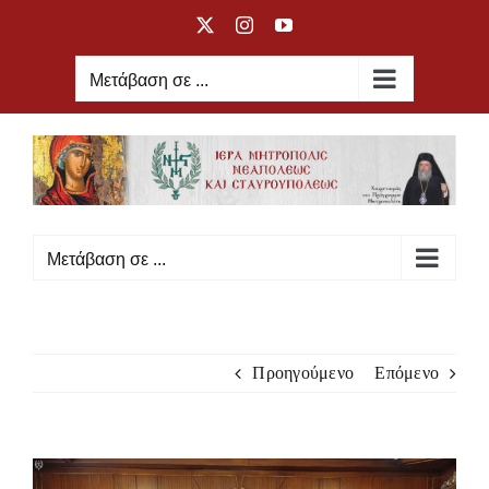
Μετάβαση
X
Instagram
YouTube
στο
περιεχόμενο
Μετάβαση σε ...
Μετάβαση σε ...
Προηγούμενο
Επόμενο
Προβολή