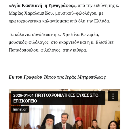
«Αγία Κασσιανή η Υμνογράφος»,
υπό την ευθύνη της κ.
Μαρίας Χαραλαμπίδου, μουσικού–φιλολόγου, με
πρωτοχρονιάτικα καλαντίσματα από όλη την Ελλάδα.
Τα κάλαντα συνόδευαν η κ. Χριστίνα Κεναμέα,
μουσικός–φιλόλογος, στο ακορντεόν και η κ. Ελισάβετ
Παπαδοπούλου, φιλόλογος, στην κιθάρα.
Εκ του Γραφείου Τύπου της Ιεράς Μητροπόλεως