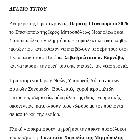
ΔΕΛΤΙΟ ΤΥΠΟΥ
Ανήμερα της Πρωτοχρονιάς,
Πέμπτη 1 Ιανουαρίου 2026
,
το Επισκοπείο της Ιεράς Μητροπόλεως Νεαπόλεως και
Σταυρουπόλεως «πλημμύρισε» κυριολεκτικά από πλήθος
πιστών που κατέφθασαν να υποβάλουν τα σέβη τους στον
Πνευματικό τους Πατέρα,
Σεβασμιώτατο κ. Βαρνάβα
,
και να πάρουν την ευχή του στις απαρχές της νέας χρονιάς.
Προϊστάμενοι Ιερών Ναών, Υπουργοί, Δήμαρχοι των
Δυτικών Συνοικιών, Βουλευτές, χοροί ιεροψαλτών,
επίτροποι, σωματεία, μέλη όλοι της ίδιας πνευματικής
οικογένειας κατέκλυσαν τους χώρους με τον πρέποντα
σεβασμό και την ελπίδα.
Γλυκά «ισοκρατούσε» τη ροή και την πυκνή προσέλευση
του κόσμου η
Γυναικεία Χορωδία της Μητρόπολης