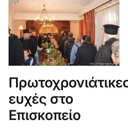
μεγαλύτερης
εικόνας
Πρωτοχρονιάτικε
ευχές στο
Επισκοπείο