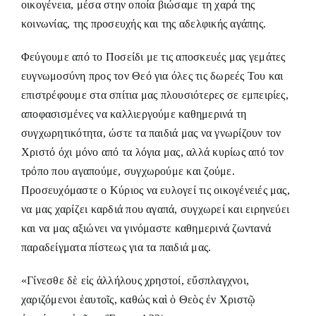
οικογένεια, μέσα στην οποία βιώσαμε τη χαρά της
κοινωνίας, της προσευχής και της αδελφικής αγάπης.
Φεύγουμε από το Ποσείδι με τις αποσκευές μας γεμάτες
ευγνωμοσύνη προς τον Θεό για όλες τις δωρεές Του και
επιστρέφουμε στα σπίτια μας πλουσιότερες σε εμπειρίες,
αποφασισμένες να καλλιεργούμε καθημερινά τη
συγχωρητικότητα, ώστε τα παιδιά μας να γνωρίζουν τον
Χριστό όχι μόνο από τα λόγια μας, αλλά κυρίως από τον
τρόπο που αγαπούμε, συγχωρούμε και ζούμε.
Προσευχόμαστε ο Κύριος να ευλογεί τις οικογένειές μας,
να μας χαρίζει καρδιά που αγαπά, συγχωρεί και ειρηνεύει
και να μας αξιώνει να γινόμαστε καθημερινά ζωντανά
παραδείγματα πίστεως για τα παιδιά μας.
«Γίνεσθε δὲ εἰς ἀλλήλους χρηστοί, εὔσπλαγχνοι,
χαριζόμενοι ἑαυτοῖς, καθώς καὶ ὁ Θεὸς ἐν Χριστῷ