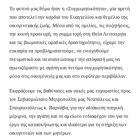
Το φετινό μας θέμα ήταν η «Συγχωρητικότητα», μία αρετή
που αποτελεί την καρδιά του Ευαγγελίου και θεμέλιο της
οικογενειακής ζωής. Μέσα από τις ομιλίες, τις συζητήσεις,
την κοινή προσευχή, τη συμμετοχή στη Θεία Λειτουργία
και τις βιωματικές ομαδικές δραστηριότητες, είχαμε την
ευκαιρία να προβληματιστούμε, να ενισχυθούμε
πνευματικά και να ανανεώσουμε την απόφασή μας να
αγωνιζόμαστε με αγάπη και πνεύμα συγχωρητικότητας
μέσα στις οικογένειές μας και στο ευρύτερο περιβάλλον.
Εκφράζουμε τις βαθύτατες και υιικές μας ευχαριστίες προς
τον Σεβασμιώτατο Μητροπολίτη μας Νεαπόλεως και
Σταυρουπόλεως κ. Βαρνάβα, για την αδιάκοπη πατρική
μέριμνα, την αγάπη και το αμείωτο ενδιαφέρον του για το
έργο της κατασκήνωσης και ιδιαίτερα για τη στήριξη των
οικογενειών και των μητέρων.