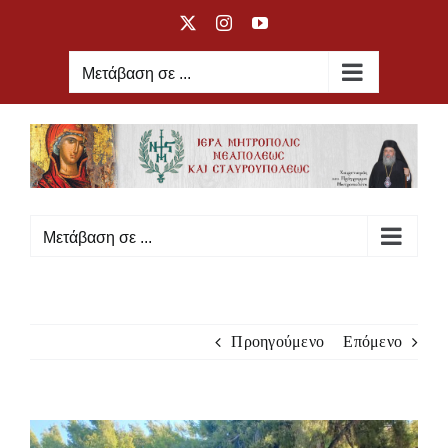
Μετάβαση
X
Instagram
YouTube
στο
περιεχόμενο
Μετάβαση σε ...
Μετάβαση σε ...
Προηγούμενο
Επόμενο
Προβολή