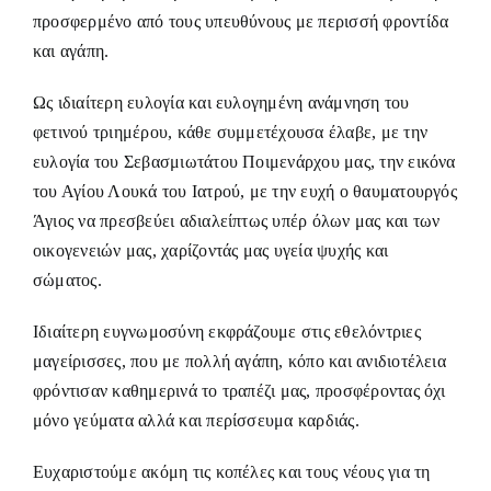
προσφερμένο από τους υπευθύνους με περισσή φροντίδα
και αγάπη.
Ως ιδιαίτερη ευλογία και ευλογημένη ανάμνηση του
φετινού τριημέρου, κάθε συμμετέχουσα έλαβε, με την
ευλογία του Σεβασμιωτάτου Ποιμενάρχου μας, την εικόνα
του Αγίου Λουκά του Ιατρού, με την ευχή ο θαυματουργός
Άγιος να πρεσβεύει αδιαλείπτως υπέρ όλων μας και των
οικογενειών μας, χαρίζοντάς μας υγεία ψυχής και
σώματος.
Ιδιαίτερη ευγνωμοσύνη εκφράζουμε στις εθελόντριες
μαγείρισσες, που με πολλή αγάπη, κόπο και ανιδιοτέλεια
φρόντισαν καθημερινά το τραπέζι μας, προσφέροντας όχι
μόνο γεύματα αλλά και περίσσευμα καρδιάς.
Ευχαριστούμε ακόμη τις κοπέλες και τους νέους για τη