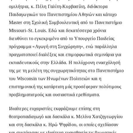
ομιλήτρια, κ. Πέλη Γαλίτη-Κυρβασίλη, διδάκτορα
Παιδαγωγικών του Πανεπιστημίου Αθηνών και κάτοχο
Master στη Σχολική Συμβουλευτική από το Πανεπιστήμιο
Missouri–St. Louis. Εδώ και δεκατέσσερα χρόνια
διευθύνει το εγκεκριμένο από το Υπουργείο Παιδείας
πρόγραμμα «Αγωγή στη Συγχώρηση», ενώ παράλληλα
πραγματοποιεί διαλέξεις και επιμορφωτικά σεμινάρια για
εκπαιδευτικούς στην Ελλάδα. Η πολύχρονη ενασχόλησή
της με τη μελέτη της συγχωρητικότητας στο Πανεπιστήμιο
του Wisconsin των Ηνωμένων Πολιτειών και η
επιστημονική της κατάρτιση μάς προσέφεραν πολύτιμους
προβληματισμούς και ουσιαστικά ερεθίσματα.
Ιδιαίτερες ευχαριστίες εκφράζουμε επίσης στη
θεατροπαιδαγωγό και δασκάλα κ. Μελίνα Χατζηγεωργίου
και στη δασκάλα κ. Ηρώ Ψηφίδου, οι οποίες σχεδίασαν
και συντόνισαν με ιδιαίτερη ευαισθησία τις βιωματικές