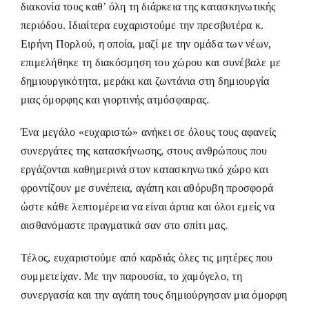
διακονία τους καθ’ όλη τη διάρκεια της κατασκηνωτικής
περιόδου. Ιδιαίτερα ευχαριστούμε την πρεσβυτέρα κ.
Ειρήνη Πορλού, η οποία, μαζί με την ομάδα των νέων,
επιμελήθηκε τη διακόσμηση του χώρου και συνέβαλε με
δημιουργικότητα, μεράκι και ζωντάνια στη δημιουργία
μιας όμορφης και γιορτινής ατμόσφαιρας.
Ένα μεγάλο «ευχαριστώ» ανήκει σε όλους τους αφανείς
συνεργάτες της κατασκήνωσης, στους ανθρώπους που
εργάζονται καθημερινά στον κατασκηνωτικό χώρο και
φροντίζουν με συνέπεια, αγάπη και αθόρυβη προσφορά
ώστε κάθε λεπτομέρεια να είναι άρτια και όλοι εμείς να
αισθανόμαστε πραγματικά σαν στο σπίτι μας.
Τέλος, ευχαριστούμε από καρδιάς όλες τις μητέρες που
συμμετείχαν. Με την παρουσία, το χαμόγελο, τη
συνεργασία και την αγάπη τους δημιούργησαν μια όμορφη