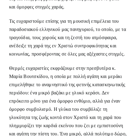
και όμορφες στιγμές χαράς.
Τις ευχαριστούμε επίσης για τη μουσική επιμέλεια του
παραδοσιακού ελληνικού μας πανηγυριού, το οποίο, με τα
τραγούδια, τους χορούς και τη ζεστή του ατμόσφαιρα,
ανέδειξε τη χαρά της εν Χριστώ συντροφικότητας και
κοινωνίας, προσφέροντας σε όλες μας αξέχαστες στιγμές.
Θερμές ευχαριστίες εκφράζουμε στην πρεσβυτέρα κ.
Μαρία Βουτσκίδου, η οποία με πολλή αγάπη και μεράκι
επιμελήθηκε το αναμνηστικό της φετινής κατασκηνωτικής
περιόδου: ένα μικρό βαζάκι με γλυκό κεράσι. Δεν
επρόκειτο μόνο για ένα όμορφο ενθύμιο, αλλά για έναν
όμορφο συμβολισμό. Η γλύκα του συμβόλιζε τη
γλυκύτητα της ζωής κοντά στον Χριστό και τη χαρά που
πλημμυρίζει την καρδιά εκείνου που ζει με εμπιστοσύνη
και αγάπη την πίστη του. Ένα μικρό, αλλά πολύτιμο δώρο,