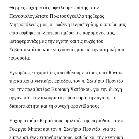
Θερμές ευχαριστίες οφείλουμε επίσης στον
Πανοσιολογιώτατο Πρωτοσύγκελλο της Ιεράς
Μητροπόλεώς μας, π. Ιωάννη Περιστερίδη, ο οποίος μας
επισκέφθηκε τη δεύτερη ημέρα της παραμονής μας,
μεταφέροντάς μας την αγάπη και τις ευχές του
Σεβασμιωτάτου και ενισχύοντάς μας με την πατρική του
παρουσία.
Εγκάρδιες ευχαριστίες απευθύνουμε στους υπευθύνους
της κατασκηνωτικής περιόδου, τον π. Σωτήριο Πράντζο
και την πρεσβυτέρα Κυριακή Χατζάκου, για την άψογη
οργάνωση, την ακούραστη προσφορά, την αγάπη, τη
διακριτικότητα και τη συνεχή φροντίδα τους.
Ευχαριστούμε θερμά τους ομιλητές της περιόδου, τον π.
Γεώργιο Μπέτα και τον π. Σωτήριο Πράντζο, για τις
εμπνευσμένες εισηγήσεις τους, καθώς και την κεντρική