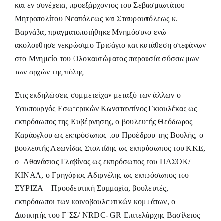
και εν συνέχεια, προεξάρχοντος του Σεβασμιωτάτου
Μητροπολίτου Νεαπόλεως και Σταυρουπόλεως κ.
Βαρνάβα, πραγματοποιήθηκε Μνημόσυνο ενώ
ακολούθησε νεκρώσιμο Τρισάγιο και κατάθεση στεφάνων
στο Μνημείο του Ολοκαυτώματος παρουσία σύσσωμων
των αρχών της πόλης.
Στις εκδηλώσεις συμμετείχαν μεταξύ των άλλων ο
Υφυπουργός Εσωτερικών Κωνσταντίνος Γκιουλέκας ως
εκπρόσωπος της Κυβέρνησης, ο βουλευτής Θεόδωρος
Καράογλου ως εκπρόσωπος του Προέδρου της Βουλής, ο
βουλευτής Λεωνίδας Στολτίδης ως εκπρόσωπος του ΚΚΕ,
ο Αθανάσιος Γλαβίνας ως εκπρόσωπος του ΠΑΣΟΚ/
ΚΙΝΑΛ, ο Γρηγόριος Αδιρνέλης ως εκπρόσωπος του
ΣΥΡΙΖΑ – Προοδευτική Συμμαχία, βουλευτές,
εκπρόσωποι των κοινοβουλευτικών κομμάτων, ο
Διοικητής του Γ΄ΣΣ/ NRDC- GR Επιτελάρχης Βασίλειος