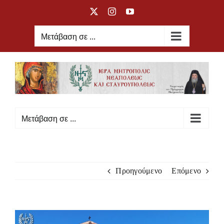
Μετάβαση
X
Instagram
YouTube
στο
περιεχόμενο
Μετάβαση σε ...
Μετάβαση σε ...
Προηγούμενο
Επόμενο
Προβολή