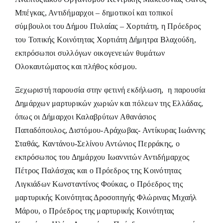
Μπέγκας, Αντιδήμαρχοι – δημοτικοί και τοπικοί
σύμβουλοι του Δήμου Πυλαίας – Χορτιάτη, η Πρόεδρος
του Τοπικής Κοινότητας Χορτιάτη Δήμητρα Βλαχούδη,
εκπρόσωποι συλλόγων οικογενειών θυμάτων
Ολοκαυτώματος και πλήθος κόσμου.
Ξεχωριστή παρουσία στην φετινή εκδήλωση, η παρουσία
Δημάρχων μαρτυρικών χωριών και πόλεων της Ελλάδας,
όπως οι Δήμαρχοι Καλαβρύτων Αθανάσιος
Παπαδόπουλος, Διστόμου-Αράχωβας- Αντίκυρας Ιωάννης
Σταθάς, Καντάνου-Σελίνου Αντώνιος Περράκης, ο
εκπρόσωπος του Δημάρχου Ιωαννιτών Αντιδήμαρχος
Πέτρος Παλάσχας και ο Πρόεδρος της Κοινότητας
Λιγκιάδων Κωνσταντίνος Φούκας, ο Πρόεδρος της
μαρτυρικής Κοινότητας Δροσοπηγής Φλώρινας Μιχαήλ
Μάρου, ο Πρόεδρος της μαρτυρικής Κοινότητας