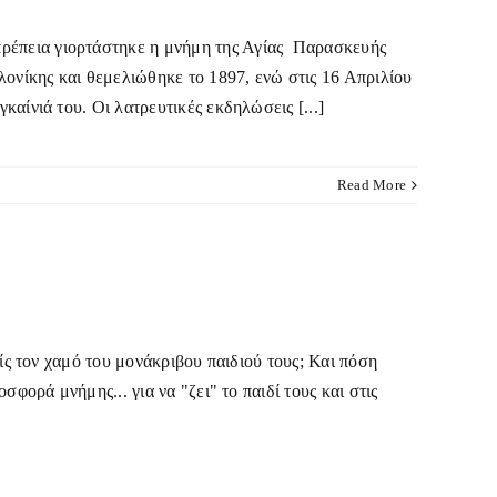
έπεια γιορτάστηκε η μνήμη της Αγίας Παρασκευής
ονίκης και θεμελιώθηκε το 1897, ενώ στις 16 Απριλίου
αίνιά του. Οι λατρευτικές εκδηλώσεις [...]
Read More
ίς τον χαμό του μονάκριβου παιδιού τους; Και πόση
φορά μνήμης... για να "ζει" το παιδί τους και στις