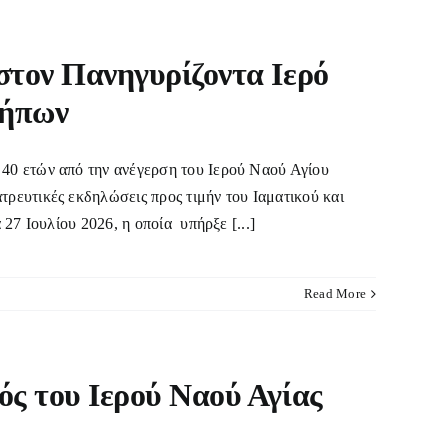
στον Πανηγυρίζοντα Ιερό
κήπων
ών από την ανέγερση του Ιερού Ναού Αγίου
ευτικές εκδηλώσεις προς τιμήν του Ιαματικού και
27 Ιουλίου 2026, η οποία υπήρξε [...]
Read More
ός του Ιερού Ναού Αγίας