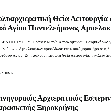
λυαρχιερατική Θεία Λειτουργία 
αό Αγίου Παντελεήμονος Αμπελο
ΤΙΟ ΤΥΠΟΥ Γράφει: Μαρία Χαραλαμπίδου Η συμπλήρωση 40 ετ
ελεήμονος Αμπελοκήπων προσέδωσε επετειακό χαρακτήρα στις λατρ
φόρου Αγίου. Στην πολυαρχιερατική Θεία Λειτουργία, την Δευτέρα 
ΛΟΚΗΠΩΝ
νηγυρικός Αρχιερατικός Εσπεριν
αρασκευής Ξηροκρήνης