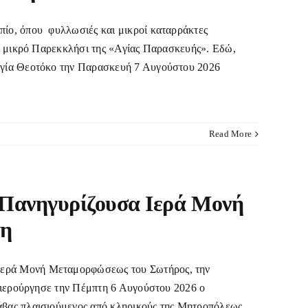
ο, όπου φυλλωσιές και μικροί καταρράκτες
ο μικρό Παρεκκλήσι της «Αγίας Παρασκευής». Εδώ,
αγία Θεοτόκο την Παρασκευή 7 Αυγούστου 2026
Read More
 Πανηγυρίζουσα Ιερά Μονή
τη
ερά Μονή Μεταμορφώσεως του Σωτήρος, την
 ιερούργησε την Πέμπτη 6 Αυγούστου 2026 ο
βας πλαισιούμενος από κληρικούς της Μητροπόλεως,