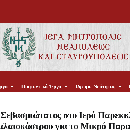
ργο
Ποιμαντικό Έργο
Ίδρυμα Νεότητας
Σεβασμιώτατος στο Ιερό Παρεκκ
λαιοκάστρου για το Μικρό Παρ