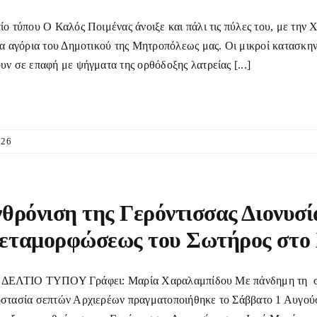
ίο τύπου Ο Καλός Ποιμένας άνοιξε και πάλι τις πύλες του, με την
τα αγόρια του Δημοτικού της Μητροπόλεως μας. Οι μικροί κατασκην
υν σε επαφή με ψήγματα της ορθόδοξης λατρείας [...]
026
θρόνιση της Γερόντισσας Διονυσί
εταμορφώσεως του Σωτήρος στο 
ΤΙΟ ΤΥΠΟΥ Γράφει: Μαρία Χαραλαμπίδου Με πάνδημη τη συμμε
στασία σεπτών Αρχιερέων πραγματοποιήθηκε το Σάββατο 1 Αυγούσ