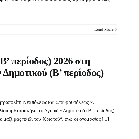
Read More
’ περίοδος) 2026 στη
ημοτικού (B’ περίοδος)
ητροπολίτη Νεαπόλεως και Σταυρουπόλεως κ.
ίου η Κατασκήνωση Αγοριών Δημοτικού (B΄ περίοδος),
 μαζί μας παιδί του Χριστού“, ενώ οι ονομασίες [...]