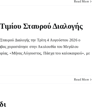
Read More
Τιμίου Σταυρού Διαλογής
ταυρού Διαλογής την Τρίτη 4 Αυγούστου 2026 ο
άβας χοροστάτησε στην Ακολουθία του Μεγάλου
ορίας. «Μήνας Αύγουστος, Πάσχα του καλοκαιριού», με
Read More
δι