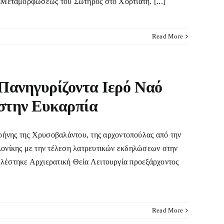
ς Μεταμορφώσεως του Σωτήρος στο Χορτιάτη. [...]
Read More
 Πανηγυρίζοντα Ιερό Ναό
 στην Ευκαρπία
νης της Χρυσοβαλάντου, της αρχοντοπούλας από την
ονίκης με την τέλεση λατρευτικών εκδηλώσεων στην
ελέστηκε Αρχιερατική Θεία Λειτουργία προεξάρχοντος
Read More