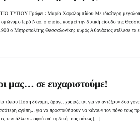
ΙΟ ΤΥΠΟΥ Γράφει : Μαρία Χαραλαμπίδου Με ιδιαίτερη μεγαλοπρ
 ομώνυμο Ιερό Ναό, ο οποίος κοσμεί την δυτική είσοδο της Θεσσαλ
1900 ο Μητροπολίτης Θεσσαλονίκης κυρός Αθανάσιος ετέλεσε τα εγκ
ι μας… σε ευχαριστούμε!
ίο τύπου Πόση δύναμη, άραγε, χρειάζεται για να αντέξουν δυο γονε
σσότερη αγάπη... για να προσπαθήσουν να κάνουν τον πόνο τους προσ
ες των άλλων - αφού απ' τη δική τους ούτως [...]