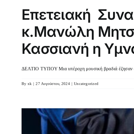
Επετειακή Συνα
κ.Μανώλη Μητσι
Κασσιανή η Υμν
ΔΕΛΤΙΟ ΤΥΠΟΥ Μια υπέροχη μουσική βραδιά έζησαν οι
By
xk
|
27 Αυγούστου, 2024
|
Uncategorized