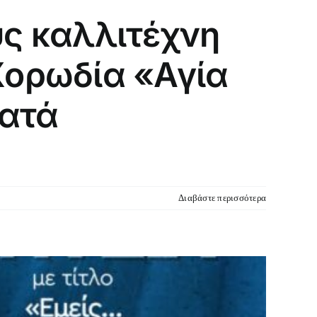
ύς καλλιτέχνη
Χορωδία «Αγία
βατά
Διαβάστε περισσότερα