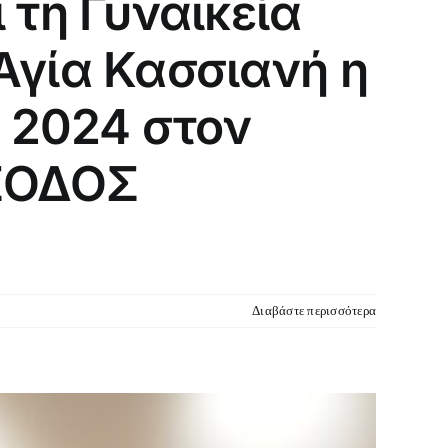
 τη Γυναικεία
Αγία Κασσιανή η
υ 2024 στον
ΙΣΟΔΟΣ
Διαβάστε περισσότερα