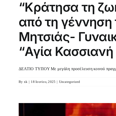
“Κράτησα τη ζω
από τη γέννηση
Μητσιάς- Γυναι
“Αγία Κασσιανή
ΔΕΛΤΙΟ ΤΥΠΟΥ Με μεγάλη προσέλευση κοινού πραγματ
By
xk
|
18 Ιουνίου, 2025
|
Uncategorized