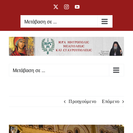
Μετάβαση
X
Instagram
YouTube
στο
περιεχόμενο
Μετάβαση σε ...
Μετάβαση σε ...
Προηγούμενο
Επόμενο
Προβολή