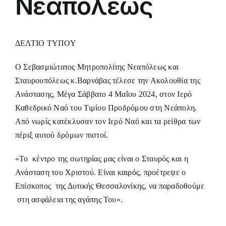
Νεαπόλεως
ΔΕΛΤΙΟ ΤΥΠΟΥ
Ο Σεβασμιώτατος Μητροπολίτης Νεαπόλεως και
Σταυρουπόλεως κ.Βαρνάβας τέλεσε την Ακολουθία της
Ανάστασης, Μέγα Σάββατο 4 Μαΐου 2024, στον Ιερό
Καθεδρικό Ναό του Τιμίου Προδρόμου στη Νεάπολη.
Από νωρίς κατέκλυσαν τον Ιερό Ναό και τα ρείθρα των
πέριξ αυτού δρόμων πιστοί.
«Το κέντρο της σωτηρίας μας είναι ο Σταυρός και η
Ανάσταση του Χριστού. Είναι καιρός, προέτρεψε ο
Επίσκοπος της Δυτικής Θεσσαλονίκης, να παραδοθούμε
στη ασφάλεια της αγάπης Του».