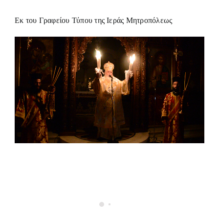
Εκ του Γραφείου Τύπου της Ιεράς Μητροπόλεως