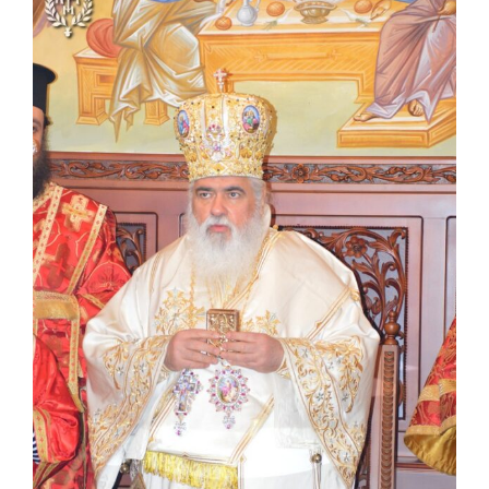
μεγαλύτερης
εικόνας