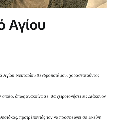
ό Αγίου
αό Αγίου Νεκταρίου Δενδροποτάμου, χοροστατούντος
 οποίο, όπως ανακοίνωσε, θα χειροτονήσει εις Διάκονον
 Θεοτόκος, προτρέποντάς τον να προσφεύγει σε Εκείνη