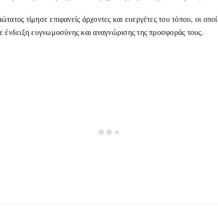
ώτατος τίμησε επιφανείς άρχοντες και ευεργέτες του τόπου, οι οπο
σε ένδειξη ευγνωμοσύνης και αναγνώρισης της προσφοράς τους.