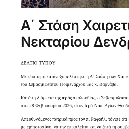
Α΄ Στάση Χαιρετ
Νεκταρίου Δεν
ΔΕΛΤΙΟ ΤΥΠΟΥ
Με ιδιαίτερη κατάνυξη τελέστηκε η Α΄ Στάση των Χαι
του Σεβασμιωτάτου Ποιμενάρχου μας κ. Βαρνάβα.
Κατά τη διάρκεια της ιεράς ακολουθίας, ο Σεβασμιώτατ
στις 28 Φεβρουαρίου 2026, στον Ιερό Ναό Αγίων Θεοδ
Απευθυνόμενος πατρικά προς τον π. Ραφαήλ, τόνισε ότι 
με εμπιστοσύνη, να την επικαλείται και να ζητά τη συμβ