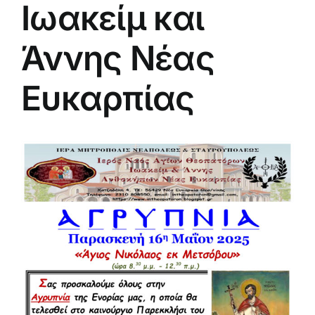
Ιωακείμ και
Άννης Νέας
Ευκαρπίας