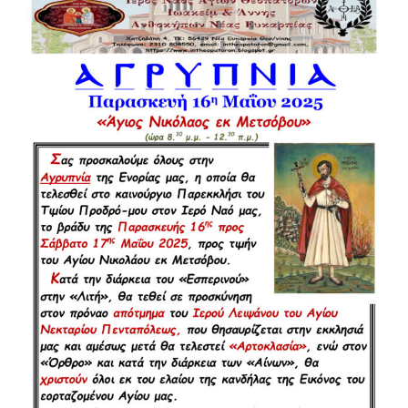
μεγαλύτερης
εικόνας