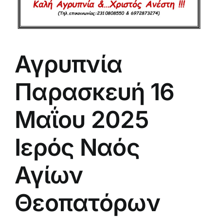
Αγρυπνία
Παρασκευή 16
Μαΐου 2025
Ιερός Ναός
Αγίων
Θεοπατόρων