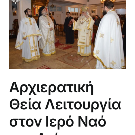
μεγαλύτερης
εικόνας
Αρχιερατική
Θεία Λειτουργία
στον Ιερό Ναό