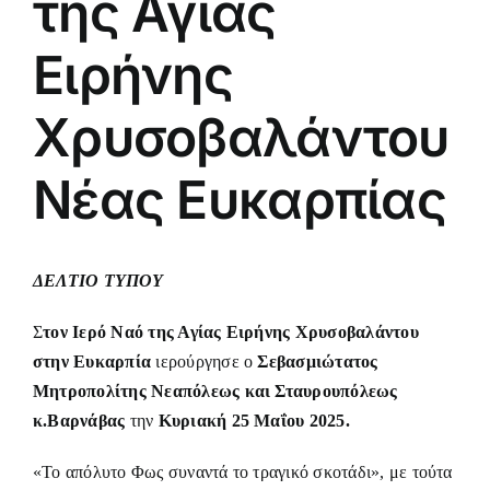
της Αγίας
Ειρήνης
Χρυσοβαλάντου
Νέας Ευκαρπίας
ΔΕΛΤΙΟ ΤΥΠΟΥ
Σ
τον Ιερό Ναό της Αγίας Ειρήνης Χρυσοβαλάντου
στην Ευκαρπία
ιερούργησε ο
Σεβασμιώτατος
Μητροπολίτης Νεαπόλεως και Σταυρουπόλεως
κ.Βαρνάβας
την
Κυριακή 25 Μαΐου 2025.
«Το απόλυτο Φως συναντά το τραγικό σκοτάδι», με τούτα