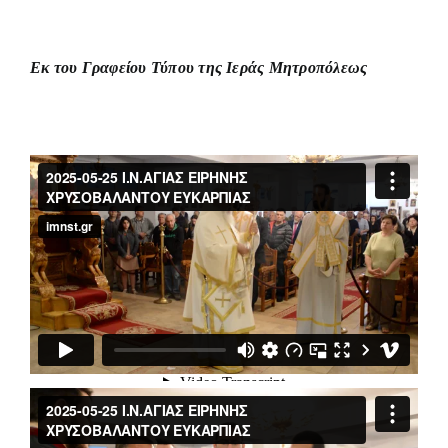
Εκ του Γραφείου Τύπου της Ιεράς Μητροπόλεως