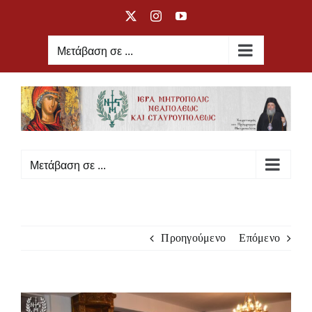
Μετάβαση
X
Instagram
YouTube
στο
περιεχόμενο
Μετάβαση σε ...
Μετάβαση σε ...
Προηγούμενο
Επόμενο
Προβολή