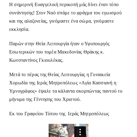
Η σημερινή Ευαγγελική περικοπή μάς δίνει έναν τόπο
συνάντησης! Στον Ναό σπάμε το φράγμα του εγωισμού
και της αλαζονείας, γινόμαστε ένα σώμα, γινόμαστε
εκκλησία.
Παρών στην Θεία Λειτουργία ήταν ο Υφυπουργός
Εσωτερικών του τομέα Μακεδονίας Θράκης κ.
Κωνσταντίνος Γκιουλέκας.
Μετά το πέρας της Θείας Λειτουργίας η Γυναικεία
Χορωδία της Ιεράς Μητροπόλεως «Αγία Κασσιανή η
Υμνογράφος» έψαλε τα κάλαντα σκορπώντας παντού το
μήνυμα της Γέννησης του Χριστού.
Εκ του Γραφείου Τύπου της Ιεράς Μητροπόλεως