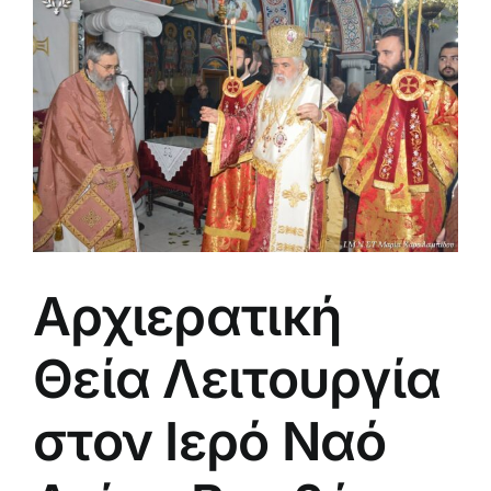
μεγαλύτερης
εικόνας
Αρχιερατική
Θεία Λειτουργία
στον Ιερό Ναό