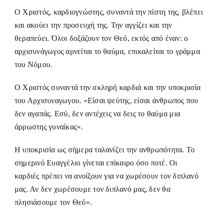
Ο Χριστός, καρδιογνώστης, συναντά την πίστη της, βλέπει
και ακούει την προσευχή της. Την αγγίζει και την
θεραπεύει. Όλοι δοξάζουν τον Θεό, εκτός από έναν: ο
αρχισυνάγωγος αρνείται το θαύμα, επικαλείται το γράμμα
του Νόμου.
Ο Χριστός συναντά την σκληρή καρδιά και την υποκρισία
του Αρχισυναγωγου. «Είσαι ψεύτης, είσαι άνθρωπος που
δεν αγαπάς. Εσύ, δεν αντέχεις να δεις το θαύμα μια
άρρωστης γυναίκας».
Η υποκρισία ως σήμερα ταλανίζει την ανθρωπότητα. Το
σημερινό Ευαγγέλιο γίνεται επίκαιρο όσο ποτέ. Οι
καρδιές πρέπει να ανοίξουν για να χωρέσουν τον διπλανό
μας. Αν δεν χωρέσουμε τον διπλανό μας, δεν θα
πλησιάσουμε τον Θεό».