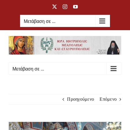
Μετάβαση
X
Instagram
YouTube
στο
περιεχόμενο
Μετάβαση σε ...
Μετάβαση σε ...
Προηγούμενο
Επόμενο
Προβολή