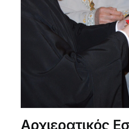
Αρχιερατικός Ε