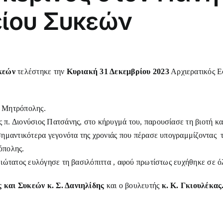
είου Συκεών
κεών
τελέστηκε την
Κυριακή 31 Δεκεμβρίου 2023
Αρχιερατικός Ε
ς Μητρόπολης.
π. Διονύσιος Πατσάνης, στο κήρυγμά του, παρουσίασε τη βιοτή κα
σημαντικότερα γεγονότα της χρονιάς που πέρασε υπογραμμίζοντας 
όπολης.
ιώτατος ευλόγησε τη βασιλόπιττα , αφού πρωτίστως ευχήθηκε σε όλ
και Συκεών κ. Σ. Δανιηλίδης
και ο βουλευτής
κ. Κ. Γκιουλέκας