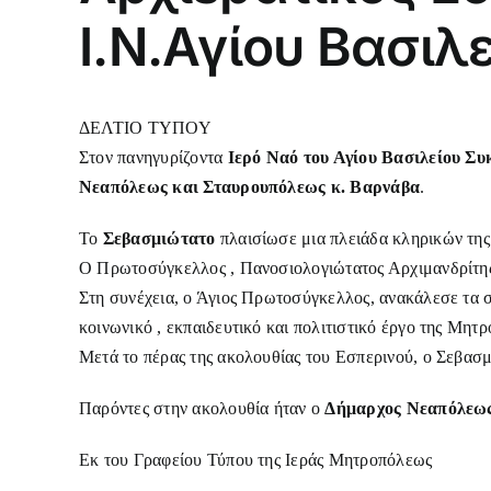
Ι.Ν.Αγίου Βασιλ
ΔΕΛΤΙΟ ΤΥΠΟΥ
Στον πανηγυρίζοντα
Ιερό Ναό του Αγίου Βασιλείου Συ
Νεαπόλεως και Σταυρουπόλεως κ. Βαρνάβα
.
Το
Σεβασμιώτατο
πλαισίωσε μια πλειάδα κληρικών τη
Ο Πρωτοσύγκελλος , Πανοσιολογιώτατος Αρχιμανδρίτης 
Στη συνέχεια, ο Άγιος Πρωτοσύγκελλος, ανακάλεσε τα 
κοινωνικό , εκπαιδευτικό και πολιτιστικό έργο της Μητρ
Μετά το πέρας της ακολουθίας του Εσπερινού, ο Σεβασμ
Παρόντες στην ακολουθία ήταν ο
Δήμαρχος Νεαπόλεως 
Εκ του Γραφείου Τύπου της Ιεράς Μητροπόλεως