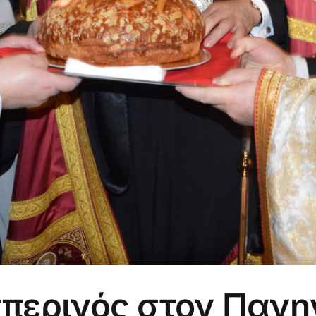
σπερινός στον Πανη