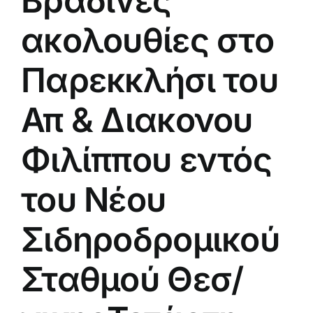
Βραδινές
ακολουθίες στο
Παρεκκλήσι του
Απ & Διακονου
Φιλίππου εντός
του Νέου
Σιδηροδρομικού
Σταθμού Θεσ/