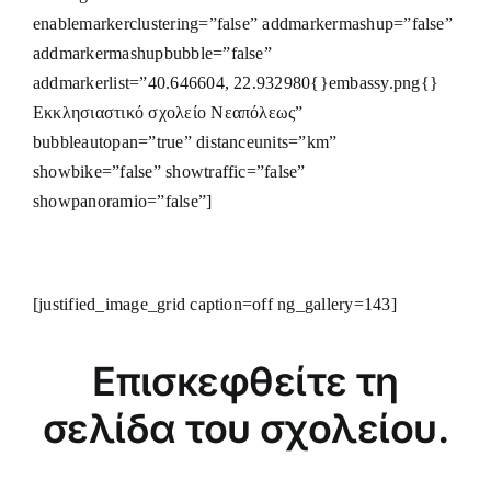
enablemarkerclustering=”false” addmarkermashup=”false”
addmarkermashupbubble=”false”
addmarkerlist=”40.646604, 22.932980{}embassy.png{}
Εκκλησιαστικό σχολείο Νεαπόλεως”
bubbleautopan=”true” distanceunits=”km”
showbike=”false” showtraffic=”false”
showpanoramio=”false”]
[justified_image_grid caption=off ng_gallery=143]
Επισκεφθείτε τη
σελίδα του σχολείου.