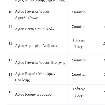
Αγίας Παρασκευής Ξηροκρήνης
Αγίου Παντελεήμονος
10
Συσσίτιο
Αμπελοκήπων
11
Συσσίτιο
Αγίου Βασιλείου Συκεών
Τράπεζα
12
Αγίου Δημητρίου Διαβατών
Τροφ.
13
Συσσίτιο
Αγίου Παντελεήμονος Πολίχνης
Αγίου Ραφαήλ Μετεώρων
14
Συσσίτιο
Πολίχνης
Τράπεζα
15
Αγίου Κοσμά Ευόσμου
Τροφ.