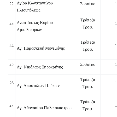
Αγίου Κωνσταντίνου
22
Συσσίτιο
Ηλιουπόλεως
Τράπεζα
Αναστάσεως Κυρίου
23
Τροφ.
Αμπελοκήπων
Τράπεζα
24
Αγ. Παρασκευή Μενεμένης
Τροφ.
25
Συσσίτιο
Αγ. Νικόλαος Ξηροκρήνης
Τράπεζα
26
Αγ. Αποστόλων Πεύκων
Τροφ.
Τράπεζα
27
Αγ. Αθανασίου Παλαιοκάστρου
Τροφ.