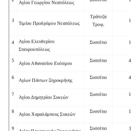
Αγίου Γεωργίου Νεαπόλεως
Τράπεζα
3
Τιμίου Προδρόμου Νεαπόλεως
Τροφ.
Αγίου Ελευθερίου
4
Συσσίτιο
Σταυρουπόλεως
5
Συσσίτιο
Αγίου Αθανασίου Ευόσμου
6
Συσσίτιο
Αγίων Πάντων Ξηροκρήνης
7
Συσσίτιο
Αγίου Δημητρίου Συκεών
8
Συσσίτιο
Αγίου Χαραλάμπους Συκεών
9
Συσσίτιο