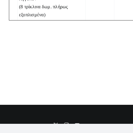
(8 τρίκλινα δωμ. πλήρως
εξοπλισμένα)
X
Instagram
YouTube