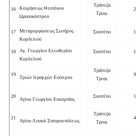
Τράπεζα
Κοιμήσεως Θεοτόκου
16
Τροφ.
Ωραιοκάστρου
Μεταμορφώσεως Σωτήρος
17
Συσσίτιο
Κορδελιού
Αγ. Γεωργίου Ελευθερίου
18
Συσσίτιο
Κορδελιού
Τράπεζα
19
Τριών Ιεραρχών Ευόσμου
Τροφ.
20
Συσσίτιο
Αγίου Γεωργίου Ευκαρπίας
Τράπεζα
21
Αγίου Λουκά Σταυρουπόλεως
Τροφ.