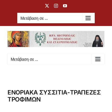
Μετάβαση
X
Instagram
YouTube
στο
περιεχόμενο
Μετάβαση σε ...
Μετάβαση σε ...
ΕΝΟΡΙΑΚΑ ΣΥΣΣΙΤΙΑ-ΤΡΑΠΕΖΕΣ
ΤΡΟΦΙΜΩΝ