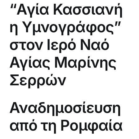
“Αγία Κασσιανή
η Υμνογράφος”
στον Ιερό Ναό
Αγίας Μαρίνης
Σερρών
Αναδημοσίευση
από τη Ρομφαία