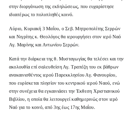
στην διοργάνωση της εκδηλώσεως, που ευχαρίστησε
ιδιαιτέρως το πολυπληθές κοινό.
Αύριο, Κυριακή 3 Μαΐου, ο Σεβ. Μητροπολίτης Σερρών
και Νιγρίτης κ. Θεολόγος θα ιερουργήσει στον ιερό Ναό
Αγ. Μαρίνης και Αντωνίου Σερρών.
Κατά την διάρκεια της θ. Μυσταγωγίας θα τελέσει και την
ακολουθία επί σαλευθείση Αγ. Τραπέζη του εκ βάθρων
ανακαινισθέντος ιερού Παρεκκλησίου Αγ. Φανουρίου,
που ευρίσκεται πλησίον του κεντρικού ιερού Ναού, ενώ
στην συνέχεια θα εγκαινιάσει την Έκθεση Χριστιανικού
Βιβλίου, η οποία θα λειτουργεί καθημερινώς στον ιερό
Ναό για το κοινό, από 3ης έως 17ης Μαΐου.