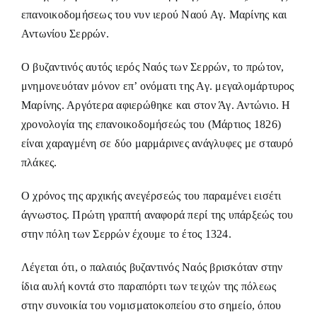
επανοικοδομήσεως του νυν ιερού Ναού Αγ. Μαρίνης και
Αντωνίου Σερρών.
Ο βυζαντινός αυτός ιερός Ναός των Σερρών, το πρώτον,
μνημονευόταν μόνον επ’ ονόματι της Αγ. μεγαλομάρτυρος
Μαρίνης. Αργότερα αφιερώθηκε και στον Άγ. Αντώνιο. Η
χρονολογία της επανοικοδομήσεώς του (Μάρτιος 1826)
είναι χαραγμένη σε δύο μαρμάρινες ανάγλυφες με σταυρό
πλάκες.
Ο χρόνος της αρχικής ανεγέρσεώς του παραμένει εισέτι
άγνωστος. Πρώτη γραπτή αναφορά περί της υπάρξεώς του
στην πόλη των Σερρών έχουμε το έτος 1324.
Λέγεται ότι, ο παλαιός βυζαντινός Ναός βρισκόταν στην
ίδια αυλή κοντά στο παραπόρτι των τειχών της πόλεως
στην συνοικία του νομισματοκοπείου στο σημείο, όπου