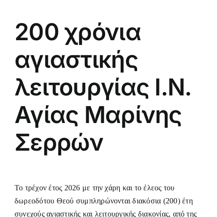
200 χρόνια
αγιαστικής
λειτουργίας Ι.Ν.
Αγίας Μαρίνης
Σερρών
Το τρέχον έτος 2026 με την χάρη και το έλεος του
δωρεοδότου Θεού συμπληρώνονται διακόσια (200) έτη
συνεχούς αγιαστικής και λειτουργικής διακονίας, από της