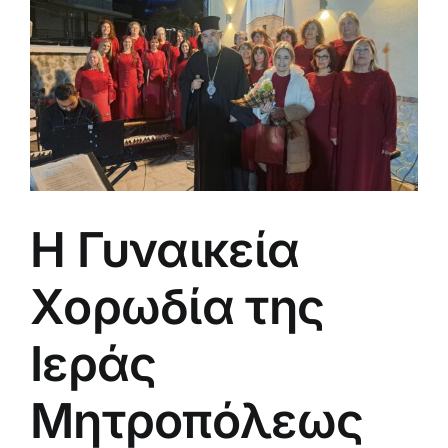
μεγαλύτερης
εικόνας
Η Γυναικεία
Χορωδία της
Ιεράς
Μητροπόλεως