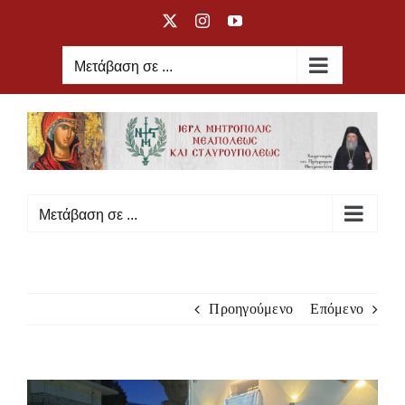
Μετάβαση
X
Instagram
YouTube
στο
περιεχόμενο
Μετάβαση σε ...
Μετάβαση σε ...
Προηγούμενο
Επόμενο
Προβολή