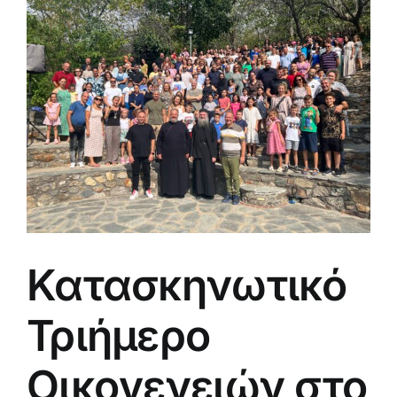
μεγαλύτερης
εικόνας
Κατασκηνωτικό
Τριήμερο
Οικογενειών στο