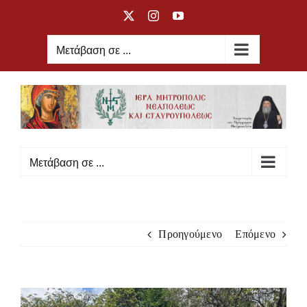
Μετάβαση
X
Instagram
YouTube
στο
περιεχόμενο
Μετάβαση σε ...
Μετάβαση σε ...
Προηγούμενο
Επόμενο
Προβολή