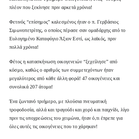
πλέον που ξεκίνησε πριν αρκετά χρόνια!
Φετινός “επίσημος” καλεσμένος ήταν ο π. Γερβάσιος
Σιμωνοπετρίτης, ο οποίος πέρασε σαν ομαδάρχης από το
Ευλογημένο Καταφύγιο Άξιον Εστί, ως λαϊκός, πριν
πολλά χρόνια!
Φέτος η κατασκήνωση οικογενειών “ξεχείλησε” από
κόσμο, καθώς ο αριθμός των συμμετεχόντων ήταν
μεγαλύτερος από κάθε άλλη φορά! 47 οικογένειες και
συνολικά 207 άτομα!
Ένα ζωντανό τριήμερο, με πλούσια πνευματική
τροφοδοσία, αλλά και τραγούδι και χορό και παιχνίδι, λίγο
πριν τις υποχρεώσεις του χειμώνα, ήταν ό,τι έπρεπε για
όλες αυτές τις οικογένειες που το χάρηκαν!