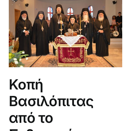
μεγαλύτερης
εικόνας
Κοπή
Βασιλόπιτας
από το