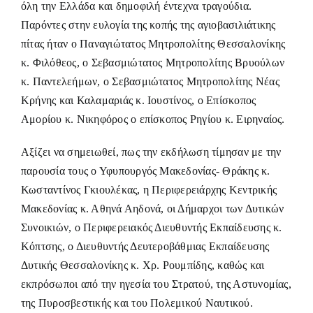
όλη την Ελλάδα και δημοφιλή έντεχνα τραγούδια.
Παρόντες στην ευλογία της κοπής της αγιοβασιλιάτικης
πίτας ήταν ο Παναγιώτατος Μητροπολίτης Θεσσαλονίκης
κ. Φιλόθεος, ο Σεβασμιώτατος Μητροπολίτης Βρυούλων
κ. Παντελεήμων, ο Σεβασμιώτατος Μητροπολίτης Νέας
Κρήνης και Καλαμαριάς κ. Ιουστίνος, ο Επίσκοπος
Αμορίου κ. Νικηφόρος ο επίσκοπος Ρηγίου κ. Ειρηναίος.
Αξίζει να σημειωθεί, πως την εκδήλωση τίμησαν με την
παρουσία τους ο Υφυπουργός Μακεδονίας- Θράκης κ.
Κωσταντίνος Γκιουλέκας, η Περιφερειάρχης Κεντρικής
Μακεδονίας κ. Αθηνά Αηδονά, οι Δήμαρχοι των Δυτικών
Συνοικιών, ο Περιφερειακός Διευθυντής Εκπαίδευσης κ.
Κόπτσης, ο Διευθυντής Δευτεροβάθμιας Εκπαίδευσης
Δυτικής Θεσσαλονίκης κ. Χρ. Ρουμπίδης, καθώς και
εκπρόσωποι από την ηγεσία του Στρατού, της Αστυνομίας,
της Πυροσβεστικής και του Πολεμικού Ναυτικού.