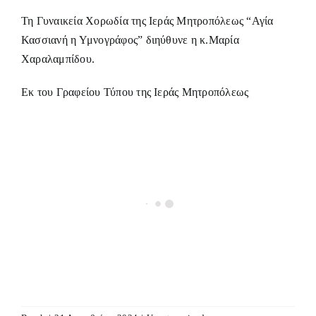
Τη Γυναικεία Χορωδία της Ιεράς Μητροπόλεως “Αγία
Κασσιανή η Υμνογράφος” διηύθυνε η κ.Μαρία
Χαραλαμπίδου.
Εκ του Γραφείου Τύπου της Ιεράς Μητροπόλεως