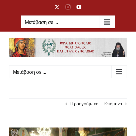
Μετάβαση
X
Instagram
YouTube
στο
περιεχόμενο
Μετάβαση σε ...
Μετάβαση σε ...
Προηγούμενο
Επόμενο
Προβολή