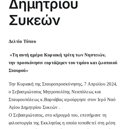
Δημητρίου
Συκεών
Δελτίο Τύπου
«Τη αυτή ημέρα Κυριακή τρίτη των Νηστειών,
την προσκύνησιν εορτάζομεν του τιμίου και ζωοποιού
Σταυρού»
Την Κυριακή της Σταυροπροσκύνησης, 7 Απριλίου 2024,
ο Σεβασμιώτατος Μητροπολίτης Νεαπόλεως και
Σταυρουπόλεως κ.Βαρνάβας ιερούργησε στον Ιερό Ναό
Αγίου Δημητρίου Συκεών .
Ο Σεβασμιώτατος, στο κήρυγμά του, επεσήμανε τη
φιλοστοργία της Εκκλησίας η οποία τοποθετεί στη μέση