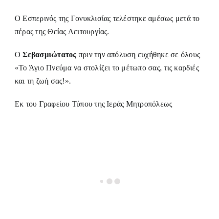
Ο Εσπερινός της Γονυκλισίας τελέστηκε αμέσως μετά το
πέρας της Θείας Λειτουργίας.
Ο
Σεβασμιώτατος
πριν την απόλυση ευχήθηκε σε όλους
«Το Άγιο Πνεύμα να στολίζει το μέτωπο σας, τις καρδιές
και τη ζωή σας!».
Εκ του Γραφείου Τύπου της Ιεράς Μητροπόλεως