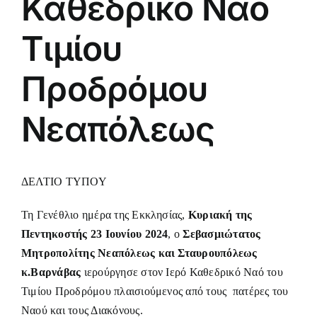
Καθεδρικό Ναό
Τιμίου
Προδρόμου
Νεαπόλεως
ΔΕΛΤΙΟ ΤΥΠΟΥ
Τη Γενέθλιο ημέρα της Εκκλησίας,
Κυριακή της
Πεντηκοστής 23 Ιουνίου 2024
, ο
Σεβασμιώτατος
Μητροπολίτης Νεαπόλεως και Σταυρουπόλεως
κ.Βαρνάβας
ιερούργησε στον Ιερό Καθεδρικό Ναό του
Τιμίου Προδρόμου πλαισιούμενος από τους πατέρες του
Ναού και τους Διακόνους.