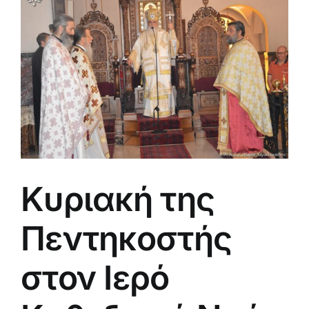
μεγαλύτερης
εικόνας
Κυριακή της
Πεντηκοστής
στον Ιερό