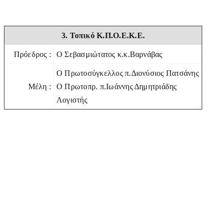
3. Τοπικό Κ.Π.Ο.Ε.Κ.Ε.
Πρόεδρος :
Ο Σεβασμιώτατος κ.κ.Βαρνάβας
Ο Πρωτοσύγκελλος π.Διονύσιος Πατσάνης
Μέλη :
Ο Πρωτοπρ. π.Ιωάννης Δημητριάδης
Λογιστής