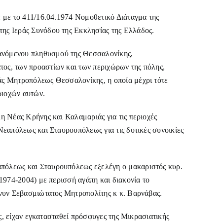
με το 411/16.04.1974 Νομοθετικό Διάταγμα της
ης Ιεράς Συνόδου της Εκκλησίας της Ελλάδος.
ξανόμενου πληθυσμού της Θεσσαλονίκης,
ος, των προαστίων και των περιχώρων της πόλης,
άς Μητροπόλεως Θεσσαλονίκης, η οποία μέχρι τότε
ριοχών αυτών.
η Νέας Κρήνης και Καλαμαριάς για τις περιοχές
Νεαπόλεως και Σταυρουπόλεως για τις δυτικές συνοικίες
πόλεως και Σταυρουπόλεως εξελέγη ο μακαριστός κυρ.
(1974-2004) με περισσή αγάπη και διακονία το
 νυν Σεβασμιώτατος Μητροπολίτης κ κ. Βαρνάβας.
ης, είχαν εγκατασταθεί πρόσφυγες της Μικρασιατικής