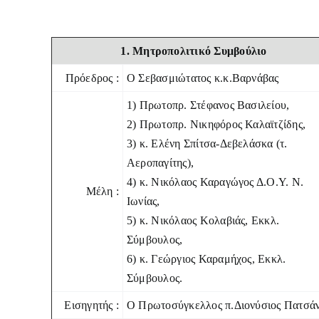
1. Μητροπολιτικό Συμβούλιο
Πρόεδρος :
Ο Σεβασμιώτατος κ.κ.Βαρνάβας
1) Πρωτοπρ. Στέφανος Βασιλείου,
2) Πρωτοπρ. Νικηφόρος Καλαϊτζίδης,
3) κ. Ελένη Σπίτσα-Δεβελάσκα (τ.
Αεροπαγίτης),
4) κ. Νικόλαος Καραγώγος Δ.Ο.Υ. Ν.
Μέλη :
Ιωνίας,
5) κ. Νικόλαος Κολαβιάς, Εκκλ.
Σύμβουλος,
6) κ. Γεώργιος Καραμήχος, Εκκλ.
Σύμβουλος.
Εισηγητής :
Ο Πρωτοσύγκελλος π.Διονύσιος Πατσά