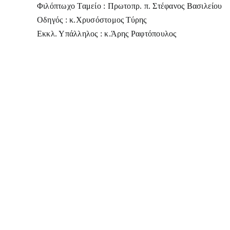
Φιλόπτωχο Ταμείο : Πρωτοπρ. π. Στέφανος Βασιλείου
Οδηγός : κ.Χρυσόστομος Τύρης
Εκκλ. Υπάλληλος : κ.Άρης Ραφτόπουλος