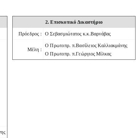
2. Επισκοπικό Δικαστήριο
Πρόεδρος :
Ο Σεβασμιώτατος κ.κ.Βαρνάβας
Ο Πρωτοπρ. π.Βασίλειος Καλλιακμάνης
Μέλη :
Ο Πρωτοπρ. π.Γεώργιος Μίλκας
νης