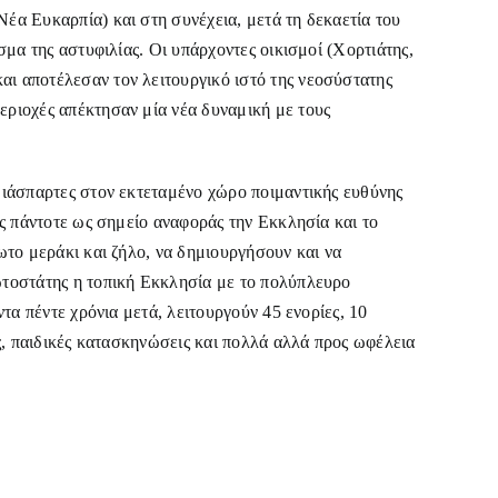
έα Ευκαρπία) και στη συνέχεια, μετά τη δεκαετία του
σμα της αστυφιλίας. Οι υπάρχοντες οικισμοί (Χορτιάτης,
ι αποτέλεσαν τον λειτουργικό ιστό της νεοσύστατης
ριοχές απέκτησαν μία νέα δυναμική με τους
διάσπαρτες στον εκτεταμένο χώρο ποιμαντικής ευθύνης
ας πάντοτε ως σημείο αναφοράς την Εκκλησία και το
ωτο μεράκι και ζήλο, να δημιουργήσουν και να
ωτοστάτης η τοπική Εκκλησία με το πολύπλευρο
τα πέντε χρόνια μετά, λειτουργούν 45 ενορίες, 10
ας, παιδικές κατασκηνώσεις και πολλά αλλά προς ωφέλεια