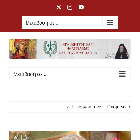
Μετάβαση
X
Instagram
YouTube
στο
περιεχόμενο
Μετάβαση σε ...
Μετάβαση σε ...
Προηγούμενο
Επόμενο
Προβολή