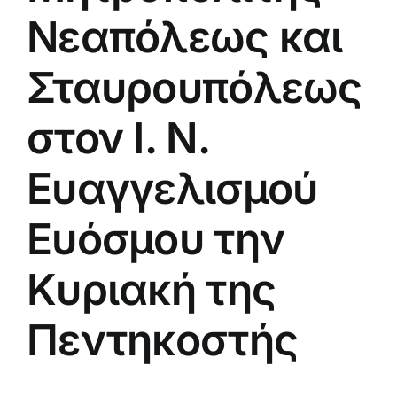
Νεαπόλεως και
Σταυρουπόλεως
στον Ι. Ν.
Ευαγγελισμού
Ευόσμου την
Κυριακή της
Πεντηκοστής