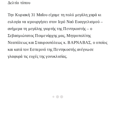
Δελτίο τύπου
Την Κυριακή 31 Μαΐου είχαμε τη πολύ μεγάλη χαρά κι
ευλογία να ιερουργήσει στον Ιερό Ναό Ευαγγελισμού –
ανήμερα τη μεγάλης γιορτής της Πεντηκοστής – ο
Σεβασμιώτατος Ποιμενάρχης μας, Μητροπολίτης
Νεαπόλεως και Σταυρουπόλεως κ. ΒΑΡΝΑΒΑΣ, ο οποίος
και κατά τον Εσπερινό της Πεντηκοστής ανέγνωσε
γλαφυρά τις ευχές της γονυκλισίας.