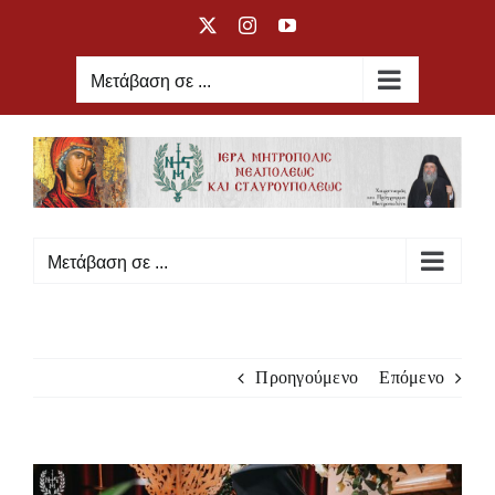
Μετάβαση
X
Instagram
YouTube
στο
περιεχόμενο
Μετάβαση σε ...
Μετάβαση σε ...
Προηγούμενο
Επόμενο
Προβολή