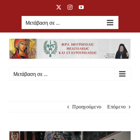
Μετάβαση
X
Instagram
YouTube
στο
περιεχόμενο
Μετάβαση σε ...
Μετάβαση σε ...
Προηγούμενο
Επόμενο
Προβολή