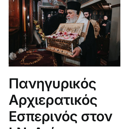
μεγαλύτερης
εικόνας
Πανηγυρικός
Αρχιερατικός
Εσπερινός στον