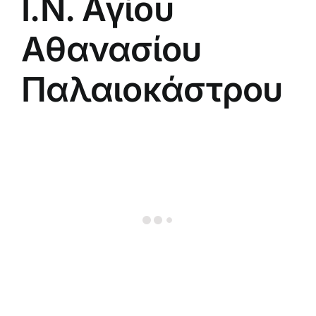
Ι.Ν. Αγίου
Αθανασίου
Παλαιοκάστρου