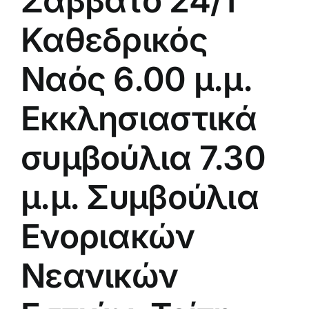
Σάββατο 24/1
Καθεδρικός
Ναός 6.00 μ.μ.
Εκκλησιαστικά
συμβούλια 7.30
μ.μ. Συμβούλια
Ενοριακών
Νεανικών