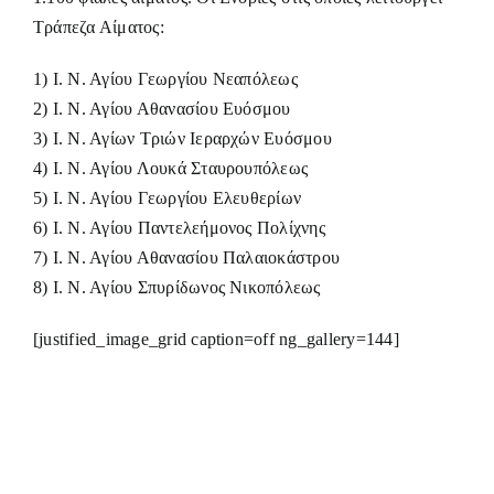
Τράπεζα Αίματος:
1) Ι. Ν. Αγίου Γεωργίου Νεαπόλεως
2) Ι. Ν. Αγίου Αθανασίου Ευόσμου
3) Ι. Ν. Αγίων Τριών Ιεραρχών Ευόσμου
4) Ι. Ν. Αγίου Λουκά Σταυρουπόλεως
5) Ι. Ν. Αγίου Γεωργίου Ελευθερίων
6) Ι. Ν. Αγίου Παντελεήμονος Πολίχνης
7) Ι. Ν. Αγίου Αθανασίου Παλαιοκάστρου
8) Ι. Ν. Αγίου Σπυρίδωνος Νικοπόλεως
[justified_image_grid caption=off ng_gallery=144]