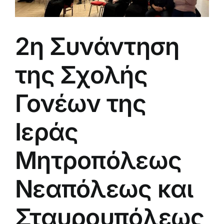
2η Συνάντηση
της Σχολής
Γονέων της
Ιεράς
Μητροπόλεως
Νεαπόλεως και
Σταυρουπόλεως