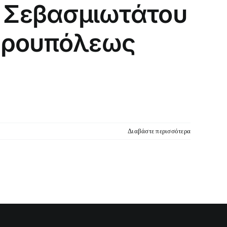
υ Σεβασμιωτάτου
υρουπόλεως
Διαβάστε περισσότερα