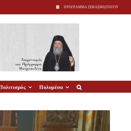
ΠPOΓPAMMA ΣEBAΣMIΩTATOY
Πολιτισμός
Πολυμέσα