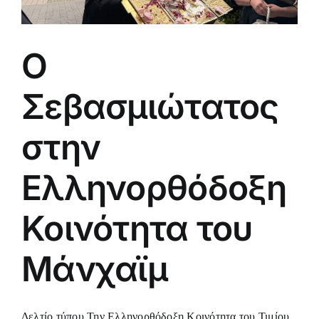
Ο
Σεβασμιώτατος
στην
Ελληνορθόδοξη
Κοινότητα του
Μάνχαϊμ
Δελτίο τύπου Την Ελληνορθόδοξη Κοινότητα του Τιμίου