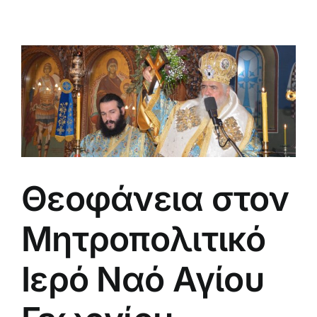
Θεοφάνεια στον
Μητροπολιτικό
Ιερό Ναό Αγίου