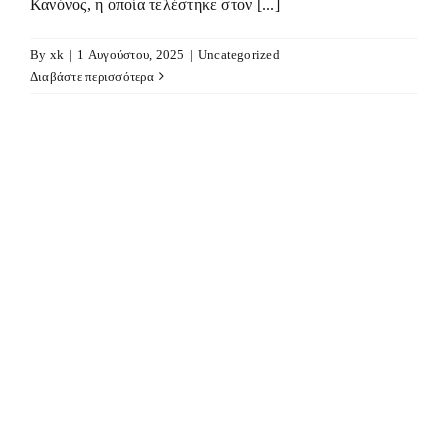
Κανόνος, η οποία τελέστηκε στον [...]
By
xk
|
1 Αυγούστου, 2025
|
Uncategorized
Διαβάστε περισσότερα