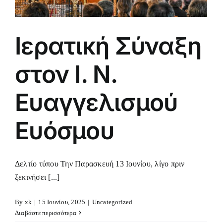
Ιερατική Σύναξη
στον Ι. Ν.
Ευαγγελισμού
Ευόσμου
Δελτίο τύπου Την Παρασκευή 13 Ιουνίου, λίγο πριν
ξεκινήσει [...]
By
xk
|
15 Ιουνίου, 2025
|
Uncategorized
Διαβάστε περισσότερα