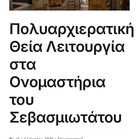
Πολυαρχιερατική
Θεία Λειτουργία
στα
Ονομαστήρια
του
Σεβασμιωτάτου
By
xk
|
11 Ιουνίου, 2026
|
Uncategorized