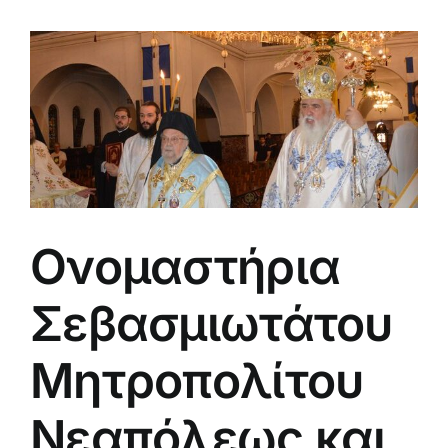
Ονομαστήρια
Σεβασμιωτάτου
Μητροπολίτου
Νεαπόλεως και