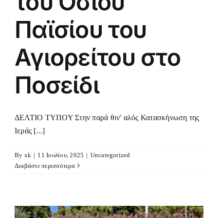
του Οσίου
Παϊσίου του
Αγιορείτου στο
Ποσείδι
ΔΕΛΤΙΟ ΤΥΠΟΥ Στην παρά θιν' αλός Κατασκήνωση της
Ιεράς [...]
By
xk
|
11 Ιουλίου, 2025
|
Uncategorized
Διαβάστε περισσότερα