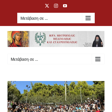
Μετάβαση
X
Instagram
YouTube
στο
περιεχόμενο
Μετάβαση σε ...
Μετάβαση σε ...