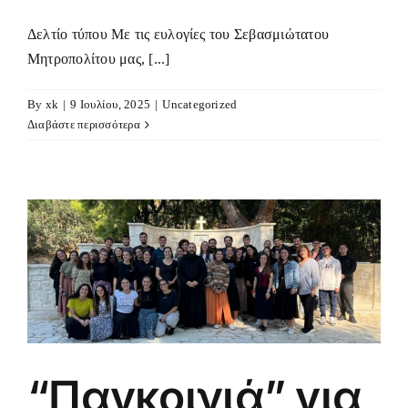
Δελτίο τύπου Με τις ευλογίες του Σεβασμιώτατου
Μητροπολίτου μας, [...]
By
xk
|
9 Ιουλίου, 2025
|
Uncategorized
Διαβάστε περισσότερα
“Παγκοινιά” για