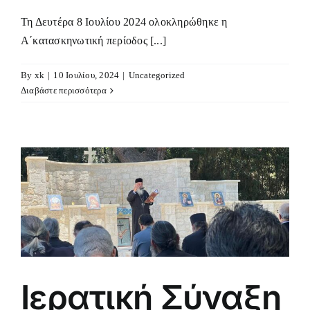
Τη Δευτέρα 8 Ιουλίου 2024 ολοκληρώθηκε η
Α΄κατασκηνωτική περίοδος [...]
By
xk
|
10 Ιουλίου, 2024
|
Uncategorized
Διαβάστε περισσότερα
ι
Ιερατική Σύναξη