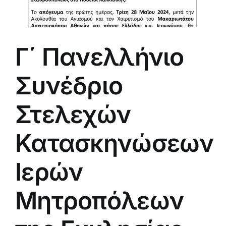
Γ΄ Πανελλήνιο
Συνέδριο
Στελεχών
Κατασκηνώσεων
Ιερών
Μητροπόλεων