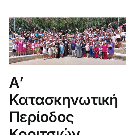
Α’
Κατασκηνωτική
Περίοδος
Κοριτσιών