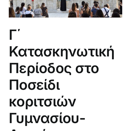
Γ΄
Κατασκηνωτική
Περίοδος στο
Ποσείδι
κοριτσιών
Γυμνασίου-