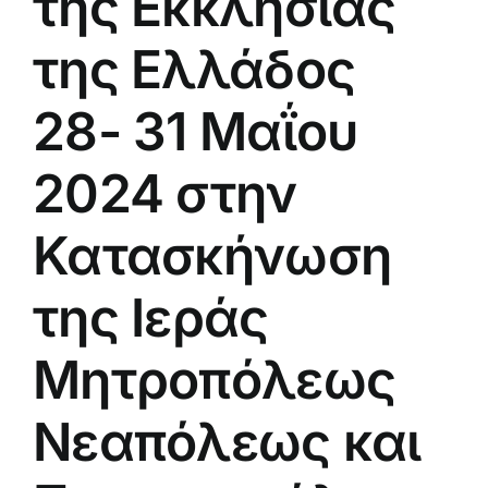
της Εκκλησίας
της Ελλάδος
28- 31 Μαΐου
2024 στην
Κατασκήνωση
της Ιεράς
Μητροπόλεως
Νεαπόλεως και