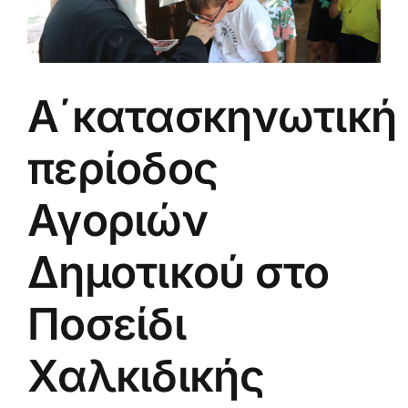
Α΄κατασκηνωτική
περίοδος
Αγοριών
Δημοτικού στο
Ποσείδι
Χαλκιδικής