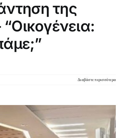
νάντηση της
“Οικογένεια:
πάμε;”
Διαβάστε περισσότερα