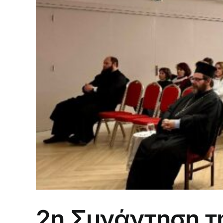
2η Συνάντηση τ