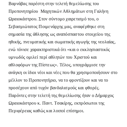
Βαρνάβας παρέστη στην τελετή θεμελίωσης του
Προπονητηρίου Μαχητικών Αθλημάτων στη Γαλήνη
Ωραιοκάστρου. Στον σύντομο χαιρετισμό του, ο
Σεβασμιώτατος Ποιμενάρχης μας, αναφέρθηκε στη
σημασία της άθλησης ως αναπόσπαστου στοιχείου της
ηθικής, πνευματικής και σωματικής αγωγής της νεολαίας,
ενώ τόνισε χαρακτηριστικά ότι «και ο εκκλησιαστικός
υμνωδός ομιλεί περί αθλητών του Χριστού και
αθλοφόρων της Πίστεως». Τέλος, υπογράμμισε την
ανάγκη οι ίδιοι νέοι και νέες που θα χρησιμοποιήσουν στο
μέλλον το Προπονητήριο, να το φροντίζουν και να το
προσέχουν από τυχόν βανδαλισμούς και φθορές.
Παρόντες στην τελετή της θεμελίωσης ήταν ο Δήμαρχος
Ωραιοκάστρου κ. Παντ. Τσακίρης, εκπρόσωποι της
Περιφέρειας καθώς και λοιποί επίσημοι.