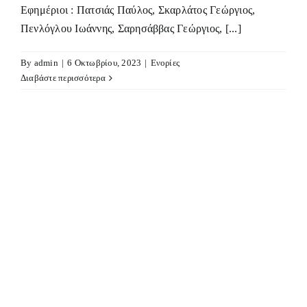
Εφημέριοι : Πατσιάς Παύλος, Σκαρλάτος Γεώργιος,
Πενλόγλου Ιωάννης, Σαρησάββας Γεώργιος, [...]
By
admin
|
6 Οκτωβρίου, 2023
|
Eνορίες
Διαβάστε περισσότερα