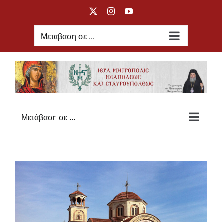
Μετάβαση
X
Instagram
YouTube
στο
περιεχόμενο
Μετάβαση σε ...
Μετάβαση σε ...